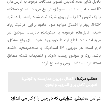
دلایل شایع عدم نمایش تصویر مشکلات مربوط به آدرس‌های
IP است. این اختلال معمولاً زمانی رخ می‌دهد که دو دستگاه
با یک آدرس IP یکسان روی شبکه ثبت شده باشند یا عملکرد
DHCP روتر با اختلال مواجه شود. علاوه بر این، ترافیک زیاد
شبکه، کابل‌های فرسوده یا پیکربندی نادرست سوئیچ نیز
می‌تواند باعث قطع ارتباط دوربین‌ها شود. برای رفع مشکل،
لازم است هر دوربین IP استاتیک و منحصربه‌فرد داشته
باشد، روتر و سوئیچ ریست شوند و تنظیمات شبکه مطابق
استاندارد دستگاه بررسی و اصلاح گردد.
مطلب مرتبط:
اتصال دوربین مداربسته به گوشی؛
آموزش کامل برای اندروید و آیفون
عوامل محیطی؛ شرایطی که دوربین را از کار می ‌اندازد