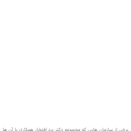
برخی از سازمان هایی که مجموعه دکتر برد افتخار همکاری با آن ها