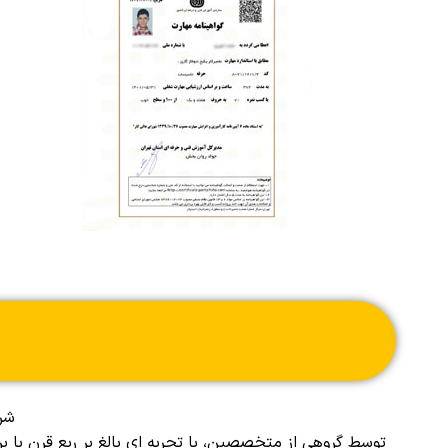
شرک
توسط گروهی از متخصصین، با تجربه ای بالغ بر ربع قرن با 