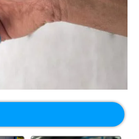
آموزشگاه فنی حرفه ای دکتر برد برگزارکننده دور
های آموزشی فنی حرفه ای دیجیتالی ، تعمیرات
برد الکترونیک و مکانیکی به صورت خصوصی ،