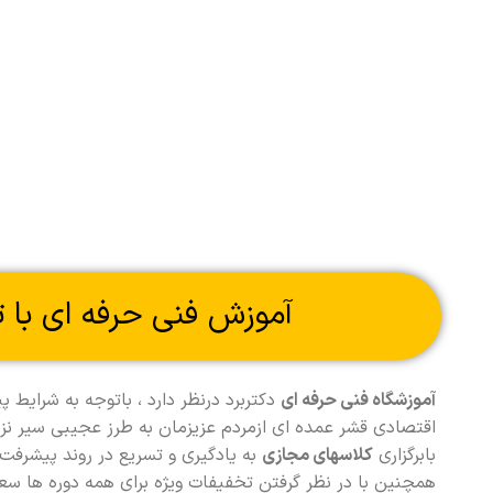
آموزش فنی حرفه ای با 
آموزشگاه فنی حرفه ای
دکتربرد درنظر دارد ، باتوجه به شرای
اقتصادی قشر عمده ای ازمردم عزیزمان به طرز عجیبی سیر نزول
بابرگزاری
کلاسهای مجازی
به یادگیری و تسریع در روند پیشرفت 
همچنین با در نظر گرفتن تخفیفات ویژه برای همه دوره ها 