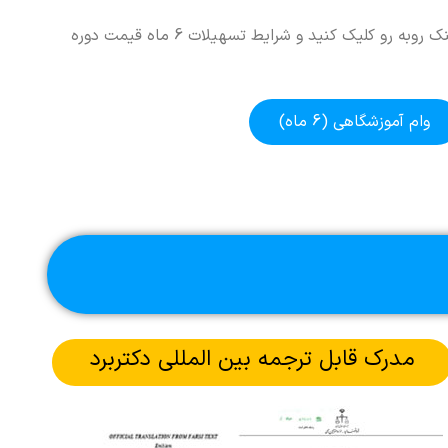
در صورت تمایل میتوانید روی لینک روبه رو کلیک کنید و شرایط تسهیلات 6 ماه قیمت دوره
وام آموزشگاهی (6 ماه)
مدرک قابل ترجمه بین المللی دکتربرد