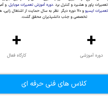
عمیرات پاور و هشبرد و کنترل برد
،
دوره آموزش تعمیرات موبایل
،
و آمو
عمیرات ایسیو
و 70 دوره دیگر نظر به سال حمایت از اشتغال زایی،
تخصصی و جذب دانشپذیران محقق گشت.
+
+
دوره آموزشی
کارگاه فعال
کلاس های فنی حرفه ای