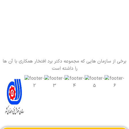
برخی از سازمان هایی که مجموعه دکتر برد افتخار همکاری با آن ها
را داشته است