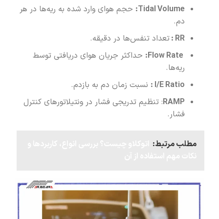
Tidal Volume:
حجم هوای وارد شده به ریه‌ها در هر
دم.
RR
:
تعداد تنفس‌ها در دقیقه.
Flow Rate:
حداکثر جریان هوای دریافتی توسط
ریه‌ها.
I/E Ratio :
نسبت زمان دم به بازدم.
RAMP
: تنظیم تدریجی فشار در ونتیلاتورهای کنترل
فشار.
مطلب مرتبط:
اتوکلاو چیست؟ بررسی انواع، کاربردها و
نکات مهم استفاده از آن