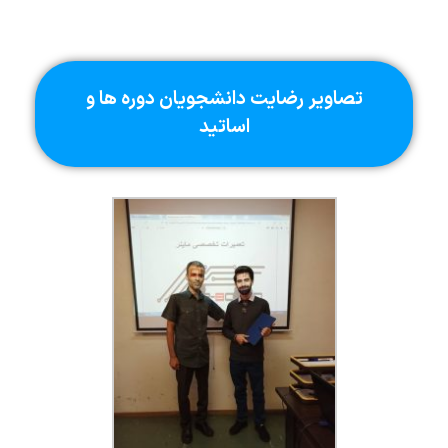
تصاویر رضایت دانشجویان دوره ها و
اساتید