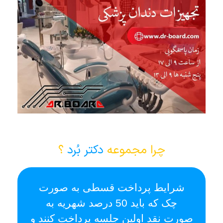
چرا مجموعه
دکتر بُرد
؟
شرایط پرداخت قسطی به صورت
ا
چک که باید 50 درصد شهریه به
صورت نقد اولین جلسه پرداخت کنند و