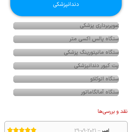
دندانپزشکی
رادیوگرافی یا تصویربرداری پزشکی چیست؟ انواع
دستگاه رادیوگرافی و تفاوت‌ های آن با رادیولوژی
دستگاه پالس اکسی متر: از کاربرد تا تعمیرات
تخصصی
دستگاه مانیتورینگ پزشکی علائم حیاتی: اهمیت،
عملکرد و نگهداری
لایت کیور دندانپزشکی چیست؟ 9 ویژگی برای انتخاب
دستگاه
اتوکلاو چیست؟ بررسی انواع، کاربردها و نکات مهم
استفاده از آن
دستگاه آمالگاماتور چیست؟ 3 نوع مختلف و نحوه
عملکرد آن در دندانپزشکی
نقد و بررسی‌ها
امیر
–
2021-09-29