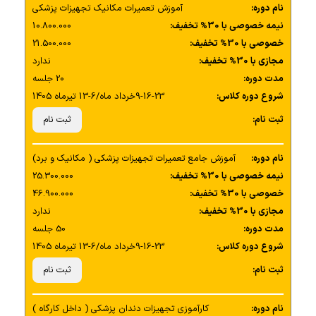
نام دوره:
آموزش تعمیرات مکانیک تجهیزات پزشکی
نحوه نگهداری از آنگل دندانپزشکی
نیمه خصوصی با 30% تخفیف:
10.800.000
خصوصی با 30% تخفیف:
21.500.000
مجازی با 30% تخفیف:
بررسی ساختار ایرموتور دندانپزشکی
ندارد
مدت دوره:
20 جلسه
شروع دوره کلاس:
9-16-23خرداد ماه/6-13 تیرماه 1405
نحوه نگهداری از ایرموتور
ثبت نام:
ثبت نام
نحوه کار کردن با دستگاه تعویض قطعات
نام دوره:
آموزش جامع تعمیرات تجهیزات پزشکی ( مکانیک و برد)
بررسی انواع برندهای موجود در بازار ( امکان تهیه پکیج
نیمه خصوصی با 30% تخفیف:
25.300.000
خصوصی با 30% تخفیف:
تمرینی برای هنرجویان از طریق آموزشگاه وجود دارد)
46.900.000
مجازی با 30% تخفیف:
ندارد
مدت دوره:
50 جلسه
شروع دوره کلاس:
9-16-23خرداد ماه/6-13 تیرماه 1405
ثبت نام:
ثبت نام
نام دوره:
کارآموزی تجهیزات دندان پزشکی ( داخل کارگاه )