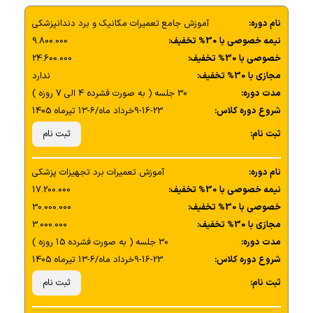
بررسی قطعات مکانیکی و پنوماتیک یونیت
نام دوره:
آموزش جامع تعمیرات مکانیک و برد دندانپزشکی
بررسی نقشه آب و هوای یونیت پارس دنتال به صورت تئوری
نیمه خصوصی با 30% تخفیف:
9.800.000
خصوصی با 30% تخفیف:
24.600.000
بررسی سیستم الکتریکی یونیت پارس دنتال به صورت تئوری
مجازی با 30% تخفیف:
ندارد
مدت دوره:
30 جلسه ( به صورت فشرده 4 الی 7 روزه )
شروع دوره کلاس:
9-16-23خرداد ماه/6-13 تیرماه 1405
بررسی سیستم موتور و صندلی یونیت پارس دنتال به صورت
تئوری
ثبت نام:
ثبت نام
تعمیر اینسترومنت
نام دوره:
آموزش تعمیرات برد تجهیزات پزشکی
نیمه خصوصی با 30% تخفیف:
17.200.000
بررسی ساختار توربین های دندانپزشکی
خصوصی با 30% تخفیف:
30.000.000
مجازی با 30% تخفیف:
3.000.000
مدت دوره:
30 جلسه ( به صورت فشرده 15 روزه )
بررسی ایرادات متداول و عیب یابی و نحوه تعویض قطعات
شروع دوره کلاس:
9-16-23خرداد ماه/6-13 تیرماه 1405
توربین های دندانپزشکی
ثبت نام:
ثبت نام
نحوه نگهداری از توربین های دندانپزشکی