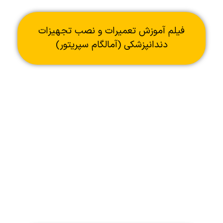
فیلم آموزش تعمیرات و نصب تجهیزات
دندانپزشکی (آمالگام سپریتور)