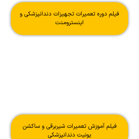
فیلم دوره تعمیرات تجهیزات دندانپزشکی و
اینسترومنت
فیلم آموزش تعمیرات شیربرقی و ساکشن
یونیت دندانپزشکی