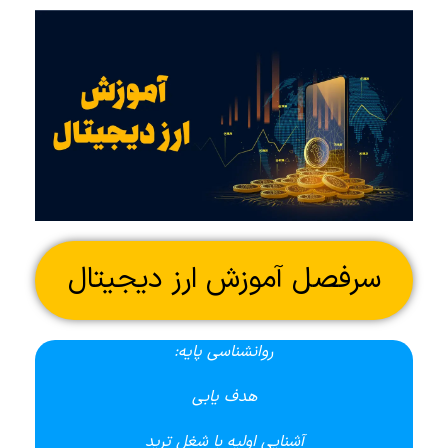
سرفصل آموزش ارز دیجیتال
روانشناسی پایه:
هدف یابی
آشنایی اولیه با شغل ترید