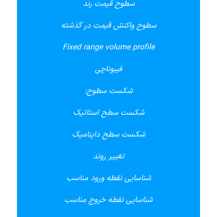
سطوح قیمت رند
سطوح واکنش قیمت در گذشته
Fixed range volume profile
فیبوناچی
شکست سطوح:
شکست سطح استاتیک
شکست سطح داینامیک
تغییر روند
شناسایی نقطه ورود مناسب
شناسایی نقطه خروج مناسب