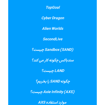
TopGoal
Cyber Dragon
Alien Worlds
SecondLive
) چیست؟
Sandbox (SAND
سندباکس چگونه کار می کند؟
LAND
چیست؟
چگونه
SAND
را بخریم؟
) چیست؟
Axie Infinity (AXS
موارد استفاده
AXS