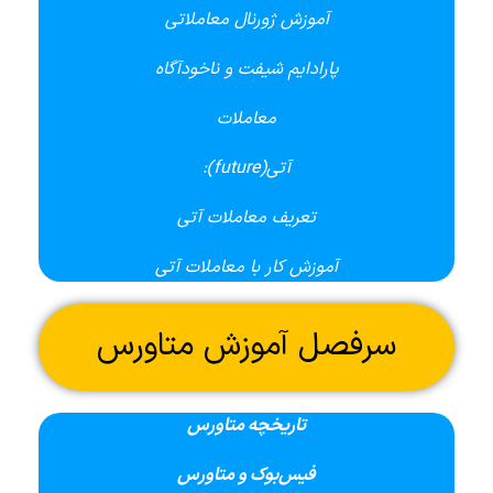
آموزش ژورنال معاملاتی
پارادایم شیفت و ناخودآگاه
معاملات
آتی(future):
تعریف معاملات آتی
آموزش کار با معاملات آتی
سرفصل آموزش متاورس
تاریخچه متاورس
فیس‌بوک و متاورس