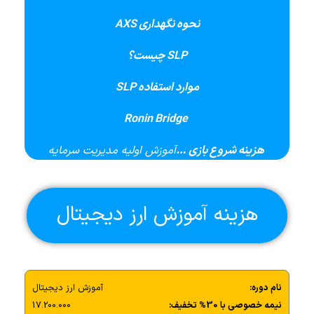
نحوه نگهداری
AXS
SLP
چیست؟
موارد استفاده
SLP
Ronin Bridge
هزینه شروع بازی …
آموزش اولیه مدیریت سرمایه
هزینه آموزش ارز دیجیتال
نام دوره:
آموزش ارز دیجیتال
نیمه خصوصی با 30% تخفیف:
17.200.000