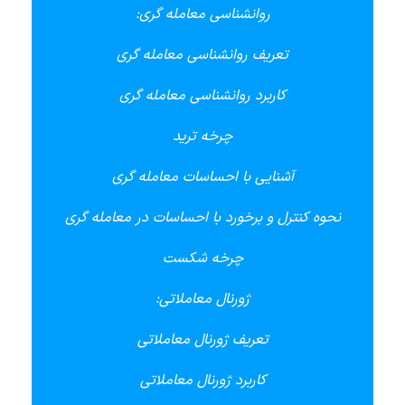
روانشناسی معامله گری:
تعریف روانشناسی معامله گری
کاربرد روانشناسی معامله گری
چرخه ترید
آشنایی با احساسات معامله گری
نحوه کنترل و برخورد با احساسات در معامله گری
چرخه شکست
ژورنال معاملاتی:
تعریف ژورنال معاملاتی
کاربرد ژورنال معاملاتی