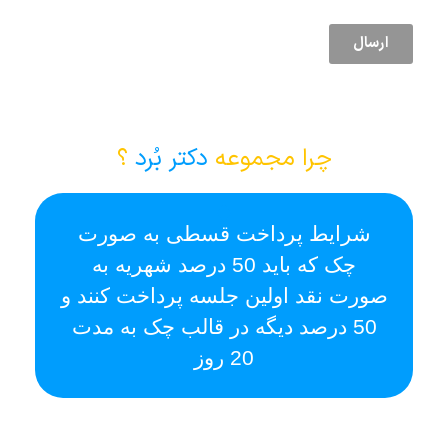
ارسال
چرا مجموعه
دکتر بُرد
؟
شرایط پرداخت قسطی به صورت
ا
چک که باید 50 درصد شهریه به
صورت نقد اولین جلسه پرداخت کنند و
50 درصد دیگه در قالب چک به مدت
20 روز