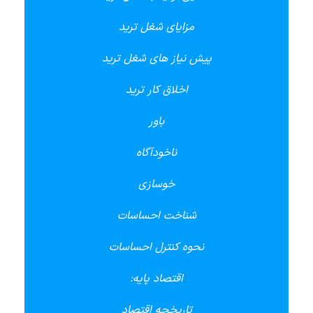
مزایای شغل ترید
پیش نیاز های شغل ترید
اخلاق کار ترید
باور
ناخودآگاه
خوسازی
شناخت احساسات
نحوه کنترل احساسات
اقتصاد پایه:
تاریخچه اقتصاد