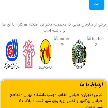
برخی از سازمان هایی که مجموعه دکتر برد افتخار همکاری با آن ها
را داشته است
ارتباط با ما
آدرس : تهران- خیابان انقلاب -جنب دانشگاه تهران - تقاطع
خیابان بزرگمهر و قدس روبه روی شهر کتاب - پلاک 110
شماره تماس :