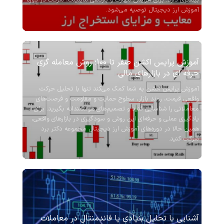
آموزش ارز دیجیتال توصیه می‌شود.
آموزش پرایس اکشن صفر تا 100؛ روش معامله‌ گری
حرفه ‌ای در بازارهای مالی
آموزش پرایس اکشن به شما کمک می‌کند تنها با تحلیل حرکت
واقعی قیمت، روند بازار، سطوح حمایت و مقاومت و فرصت‌های
معاملاتی را شناسایی کنید و تصمیم‌های هوشمندانه بگیرید. برای
یادگیری عملی و حرفه‌ای این روش و سودگیری در بازارهای واقعی،
همین حالا در دوره‌های آموزش ارز دیجیتال مجموعه دکتر برد
شرکت کنید.
آشنایی با تحلیل بنیادی یا فاندمنتال در معاملات