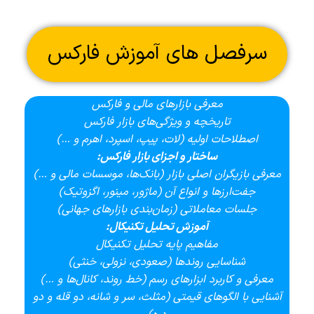
سرفصل های آموزش فارکس
معرفی بازارهای مالی و فارکس
تاریخچه و ویژگی‌های بازار فارکس
اصطلاحات اولیه (لات، پیپ، اسپرد، اهرم و …)
ساختار و اجزای بازار فارکس:
معرفی بازیگران اصلی بازار (بانک‌ها، موسسات مالی و …)
جفت‌ارزها و انواع آن (ماژور، مینور، اگزوتیک)
جلسات معاملاتی (زمان‌بندی بازارهای جهانی)
آموزش تحلیل تکنیکال:
مفاهیم پایه تحلیل تکنیکال
شناسایی روندها (صعودی، نزولی، خنثی)
معرفی و کاربرد ابزارهای رسم (خط روند، کانال‌ها و …)
آشنایی با الگوهای قیمتی (مثلث، سر و شانه، دو قله و دو