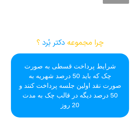
چرا مجموعه
دکتر بُرد
؟
شرایط پرداخت قسطی به صورت
ا
چک که باید 50 درصد شهریه به
صورت نقد اولین جلسه پرداخت کنند و
50 درصد دیگه در قالب چک به مدت
20 روز