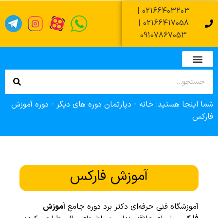
02166403203 |
02166417058 |
09107867053
تماس با ما
صفحه اصلی
دپارتمان های آموزشی
زمان آزمون عملی فنی حرفه ای
زمان آزمون کتبی فنی حرفه ای
ثبت نام وام آموزشگاه
شما اینجا هستید:
خانه
-
دپارتمان دوره های دیگر
-
دوره آموزش
فارکس
آموزش فارکس
آموزشگاه فنی حرفه‌ای دکتر برد دوره جامع
آموزش