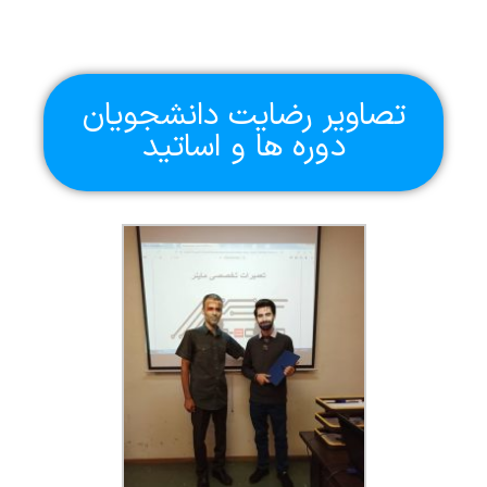
تصاویر رضایت دانشجویان
دوره ها و اساتید