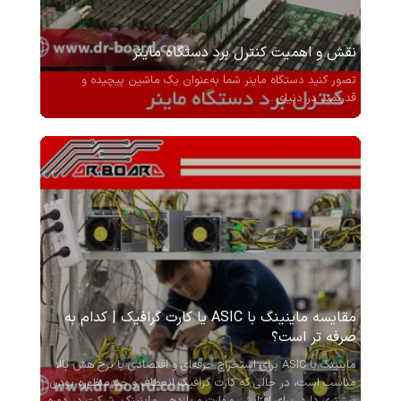
نقش و اهمیت کنترل برد دستگاه ماینر
تصور کنید دستگاه ماینر شما به‌عنوان یک ماشین پیچیده و
قدرتمند در دنیای...
مقایسه ماینینگ با ASIC یا کارت گرافیک | کدام به‌
صرفه ‌تر است؟
ماینینگ با ASIC برای استخراج حرفه‌ای و اقتصادی با نرخ هش بالا
مناسب است، در حالی که کارت گرافیک انعطاف و چندمنظوره بودن
بیشتری دارد. برای افزایش مهارت و بازدهی ماینینگ، شرکت در دوره