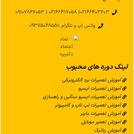
02166403203| 02166417058 | 09107867053
واتس اپ و تلگرام :09375068551
لینک دوره های محبوب
آموزش تعمیرات برد الکترونیکی
آموزش تعمیرات ایسیو
آموزش تعمیرات ایسیو سنگین و راهسازی
آموزش تعمیرات لپ تاپ و کامپیوتر
آموزش تعمیرات ماینر
آموزش تعمیر موبایل
آموزش رباتیک