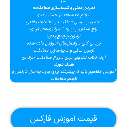
…)
تمرین عملی و شبیه‌سازی معاملات:
انجام معاملات در حساب دمو
تحلیل و بررسی عملکرد در معاملات واقعی
رفع اشکال و بهبود استراتژی‌های فردی
آزمون و جمع‌بندی:
بررسی کلی سرفصل‌های آموزش داده شده
آزمون عملی و شبیه‌سازی معاملات
ارائه نکات تکمیلی برای شروع معاملات حرفه‌ای
هدف دوره:
آموزش مفاهیم پایه تا پیشرفته برای ورود به بازار فارکس و
انجام معاملات
قیمت آموزش فارکس