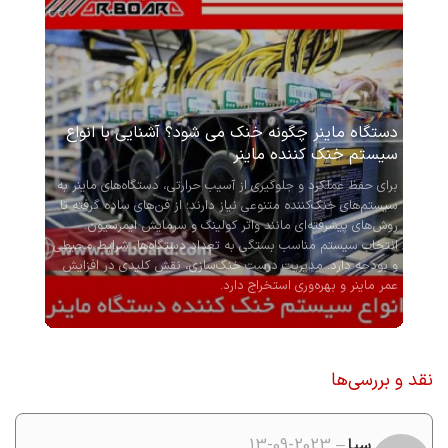
دستگاه ماینر چگونه خنک می ‌شود؟ آشنایی با انواع
سیستم خنک کننده ماینر
برای حفظ عملکرد و جلوگیری از آسیب حرارتی، دستگاه‌های ماینر به
سیستم‌های خنک‌کننده متنوعی نیاز دارند؛ از فن‌های ساده گرفته تا
روش‌های پیشرفته‌ای مانند واتر کولینگ و سرمایش ایمرسیون.
انتخاب سیستم مناسب بستگی به تعداد دستگاه‌ها، شرایط محیطی
و بودجه دارد. مدیریت درست خنک‌سازی، نقش کلیدی در افزایش
عمر ماینر و بهره‌وری استخراج دارد.
نقد و بررسی‌ها
سیا
–
2023-09-13