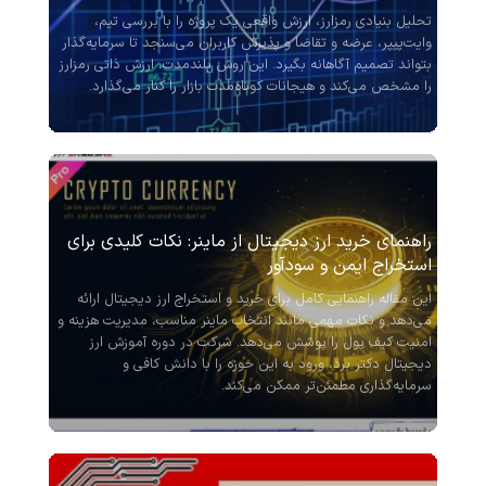
تحلیل بنیادی رمزارز، ارزش واقعی یک پروژه را با بررسی تیم،
وایت‌پیپر، عرضه و تقاضا و پذیرش کاربران می‌سنجد تا سرمایه‌گذار
بتواند تصمیم آگاهانه بگیرد. این روش بلندمدت، ارزش ذاتی رمزارز
را مشخص می‌کند و هیجانات کوتاه‌مدت بازار را کنار می‌گذارد.
راهنمای خرید ارز دیجیتال از ماینر: نکات کلیدی برای
استخراج ایمن و سودآور
این مقاله راهنمایی کامل برای خرید و استخراج ارز دیجیتال ارائه
می‌دهد و نکات مهمی مانند انتخاب ماینر مناسب، مدیریت هزینه و
امنیت کیف پول را پوشش می‌دهد. شرکت در دوره آموزش ارز
دیجیتال دکتر برد، ورود به این حوزه را با دانش کافی و
سرمایه‌گذاری مطمئن‌تر ممکن می‌کند.