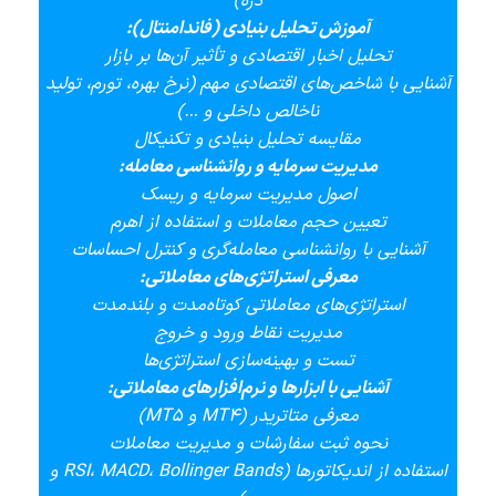
دره)
آموزش تحلیل بنیادی (فاندامنتال):
تحلیل اخبار اقتصادی و تأثیر آن‌ها بر بازار
آشنایی با شاخص‌های اقتصادی مهم (نرخ بهره، تورم، تولید
ناخالص داخلی و …)
مقایسه تحلیل بنیادی و تکنیکال
مدیریت سرمایه و روانشناسی معامله:
اصول مدیریت سرمایه و ریسک
تعیین حجم معاملات و استفاده از اهرم
آشنایی با روانشناسی معامله‌گری و کنترل احساسات
معرفی استراتژی‌های معاملاتی:
استراتژی‌های معاملاتی کوتاه‌مدت و بلندمدت
مدیریت نقاط ورود و خروج
تست و بهینه‌سازی استراتژی‌ها
آشنایی با ابزارها و نرم‌افزارهای معاملاتی:
معرفی متاتریدر (MT4 و MT5)
نحوه ثبت سفارشات و مدیریت معاملات
استفاده از اندیکاتورها (RSI، MACD، Bollinger Bands و