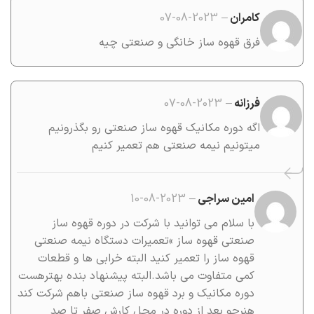
کامران
–
2023-08-07
فرق قهوه ساز خانگی و صنعتی چیه
فرزانه
–
2023-08-07
اگه دوره مکانیک قهوه ساز صنعتی رو بگذرونیم
میتونیم نیمه صنعتی هم تعمیر کنیم
امین سراجی
–
2023-08-10
با سلام می توانید با شرکت در دوره قهوه ساز
صنعتی قهوه ساز »تعمیرات دستگاه نیمه صنعتی
قهوه ساز را تعمیر کنید البته خرابی ها و قطعات
کمی متفاوت می باشد.البته پیشنهاد بنده بهترهست
دوره مکانیک و برد قهوه ساز صنعتی باهم شرکت کند
هنرجو بعد از دوره در محل کارش صفر تا صد