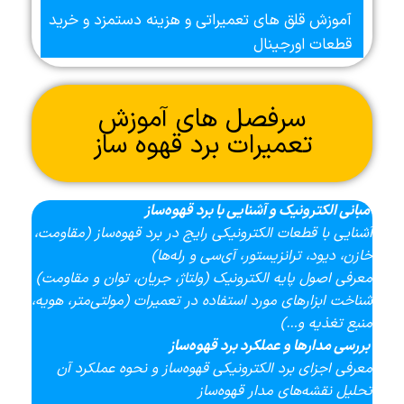
آموزش قلق های تعمیراتی و هزینه دستمزد و خرید
قطعات اورجینال
سرفصل های آموزش
تعمیرات برد قهوه ساز
مبانی الکترونیک و آشنایی با برد قهوه‌ساز
آشنایی با قطعات الکترونیکی رایج در برد قهوه‌ساز (مقاومت،
خازن، دیود، ترانزیستور، آی‌سی و رله‌ها)
معرفی اصول پایه الکترونیک (ولتاژ، جریان، توان و مقاومت)
شناخت ابزارهای مورد استفاده در تعمیرات (مولتی‌متر، هویه،
منبع تغذیه و…)
بررسی مدارها و عملکرد برد قهوه‌ساز
معرفی اجزای برد الکترونیکی قهوه‌ساز و نحوه عملکرد آن
تحلیل نقشه‌های مدار قهوه‌ساز