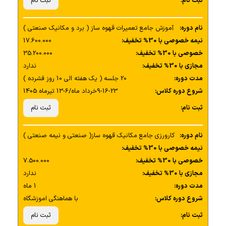
ثبت نام:
ثبت نام
نام دوره:
آموزش جامع تعمیرات قهوه ساز ( برد و مکانیک صنعتی )
نیمه خصوصی با 30% تخفیف:
17.600.000
خصوصی با 30% تخفیف:
35.200.000
مجازی با 30% تخفیف:
ندارد
مدت دوره:
20 جلسه ( یک هفته الی 10 روز فشرده )
شروع دوره کلاس:
9-16-23خرداد ماه/6-13 تیرماه 1405
ثبت نام:
ثبت نام
نام دوره:
کارورزی جامع مکانیک قهوه ساز( صنعتی و نیمه صنعتی )
نیمه خصوصی با 30% تخفیف:
خصوصی با 30% تخفیف:
7.500.000
مجازی با 30% تخفیف:
ندارد
مدت دوره:
1 ماه
شروع دوره کلاس:
با هماهنگی اموزشگاه
ثبت نام:
ثبت نام