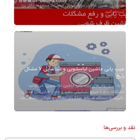
عیب‌یابی، همین حالا در دوره آموزش تعمیرات مجموعه دکتر برد
ثبت‌نام کنید.
عیب یابی ماشین لباسشویی و شناسایی 7 مشکل
رایج
با یادگیری روش‌های عیب یابی ماشین لباسشویی، می‌توانید
مشکلات رایج را سریع تشخیص دهید و جلوی خرابی‌های جدی را
بگیرید، تا دستگاه همیشه عملکردی مطمئن و طولانی داشته باشد.
نقد و بررسی‌ها