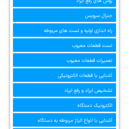
روش های رفع ایراد
جنرال سرویس
راه اندازی اولیه و تست های مربوطه
تست قطعات معیوب
تعمیرات قطعات معیوب
آشنایی با قطعات الکترونیکی
تشخیص ایراد و رفع ایراد
الکترونیک دستگاه
آشنایی با انواع الیاژ مربوطه به دستگاه