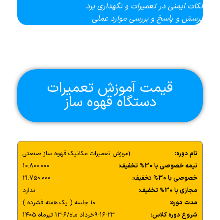
نکات ایمنی در تعمیرات و نگهداری برد
پرسش و پاسخ و بررسی موارد عملی
قیمت آموزش تعمیرات
دستگاه قهوه ساز
نام دوره:
آموزش تعمیرات مکانیک قهوه ساز صنعتی
نیمه خصوصی با 30% تخفیف:
10.800.000
خصوصی با 30% تخفیف:
21.750.000
مجازی با 30% تخفیف:
ندارد
مدت دوره:
10 جلسه ( یک هفته فشرده )
شروع دوره کلاس:
9-16-23خرداد ماه/6-13 تیرماه 1405