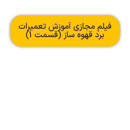
فیلم مجازی آموزش تعمیرات
برد قهوه ساز (قسمت 1)