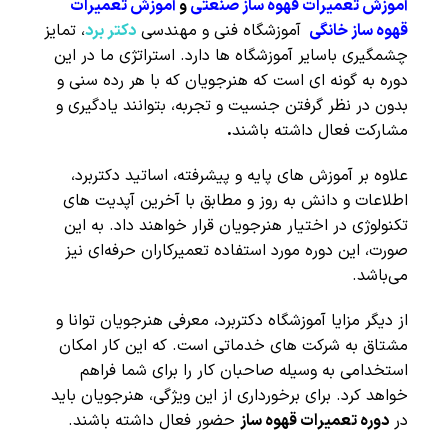
آموزش
تعمیرات قهوه ساز صنعتی
و
آموزش تعمیرات
قهوه ساز خانگی
آموزشگاه فنی و مهندسی
دکتر برد
، تمایز
چشمگیری باسایر آموزشگاه ها دارد. استراتژی ما در این
دوره به گونه ای است که هنرجویان که با هر رده سنی و
بدون در نظر گرفتن جنسیت و تجربه، بتوانند یادگیری و
مشارکت فعال داشته باشند
.
علاوه بر آموزش های پایه و پیشرفته، اساتید دکتربرد،
اطلاعات و دانش به روز و مطابق با آخرین آپدیت های
تکنولوژی در اختیار هنرجویان قرار خواهند داد. به این
صورت، این دوره مورد استفاده تعمیرکاران حرفه‌ای نیز
می‌باشد.
از دیگر مزایا آموزشگاه دکتربرد، معرفی هنرجویان توانا و
مشتاق به شرکت های خدماتی است. که این کار امکان
استخدامی به وسیله صاحبان کار را برای شما فراهم
خواهد کرد. برای برخورداری از این ویژگی، هنرجویان باید
در
دوره تعمیرات قهوه ساز
حضور فعال داشته باشند.