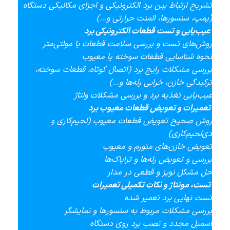
تشریح ارتباط بین برد الکترونیکی و اجزای مکانیکی دستگاه
(پمپ، سنسورها، المنت حرارتی و…)
عیب‌یابی و تست قطعات الکترونیکی برد
روش‌های تست و بررسی سلامت قطعات با مولتی‌متر
نحوه شناسایی قطعات سوخته یا معیوب
بررسی مشکلات رایج برد (اتصال کوتاه، قطعات سوخته،
ترکیدگی خازن، خرابی رله‌ها و…)
عیب‌یابی تغذیه برد و بررسی مشکلات ولتاژ
تعمیرات و تعویض قطعات معیوب برد
روش صحیح تعویض قطعات معیوب (لحیم‌کاری و
دی‌لحیم‌کاری)
تعویض خازن‌های متورم و معیوب
بررسی و تعویض رله‌ها و ترایاک‌ها
حل مشکل نویز و قطعی در مدار
تست، مونتاژ و نکات تکمیلی تعمیرات
تست نهایی برد تعمیر شده
بررسی مشکلات مربوط به سنسورها و نمایشگر
اسمبل مجدد و نصب برد روی دستگاه