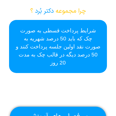
چرا مجموعه
دکتر بُرد
؟
شرایط پرداخت قسطی به صورت
ا
چک که باید 50 درصد شهریه به
صورت نقد اولین جلسه پرداخت کنند و
50 درصد دیگه در قالب چک به مدت
20 روز