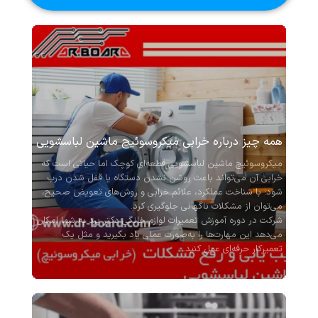
همه چیز درباره خرابی میکروسوئیچ ماشین لباسشویی
میکروسوئیچ ماشین لباسشویی قطعه‌ای کوچک اما حیاتی است که
خرابی آن می‌تواند باعث روشن نشدن دستگاه یا قفل شدن درب
شود؛ با شناخت عملکرد، علائم خرابی و روش‌های تعویض صحیح،
می‌توان از مشکلات ناگهانی جلوگیری کرد.
شرکت در دوره آموزش تعمیرات لوازم خانگی دکتر برد به شما امکان
می‌دهد این مهارت‌ها را به‌صورت عملی یاد بگیرید و مثل یک
تعمیرکار حرفه‌ای عمل کنید.