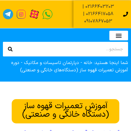
02166403203 |
02166417058 |
09107867053
تماس با ما
صفحه اصلی
دپارتمان های آموزشی
زمان آزمون عملی فنی حرفه ای
زمان آزمون کتبی فنی حرفه ای
ثبت نام وام آموزشگاه
شما اینجا هستید:
خانه
-
دپارتمان تاسیسات و مکانیک
-
دوره
آموزش تعمیرات قهوه ساز (دستگاه‌های خانگی و صنعتی)
آموزش تعمیرات قهوه ساز
(دستگاه خانگی و صنعتی)