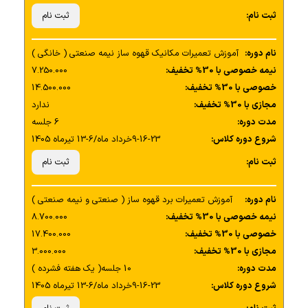
ثبت نام:
ثبت نام
نام دوره:
آموزش تعمیرات مکانیک قهوه ساز نیمه صنعتی ( خانگی )
نیمه خصوصی با 30% تخفیف:
7.250.000
خصوصی با 30% تخفیف:
14.500.000
مجازی با 30% تخفیف:
ندارد
مدت دوره:
6 جلسه
شروع دوره کلاس:
9-16-23خرداد ماه/6-13 تیرماه 1405
ثبت نام:
ثبت نام
نام دوره:
آموزش تعمیرات برد قهوه ساز ( صنعتی و نیمه صنعتی )
نیمه خصوصی با 30% تخفیف:
8.700.000
خصوصی با 30% تخفیف:
17.400.000
مجازی با 30% تخفیف:
3.000.000
مدت دوره:
10 جلسه( یک هفته فشرده )
شروع دوره کلاس:
9-16-23خرداد ماه/6-13 تیرماه 1405