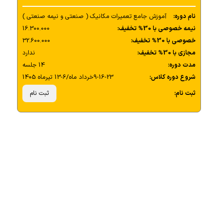
نام دوره:
آموزش جامع تعمیرات مکانیک ( صنعتی و نیمه صنعتی )
نیمه خصوصی با 30% تخفیف:
16.300.000
خصوصی با 30% تخفیف:
32.600.000
مجازی با 30% تخفیف:
ندارد
مدت دوره:
14 جلسه
شروع دوره کلاس:
9-16-23خرداد ماه/6-13 تیرماه 1405
ثبت نام:
ثبت نام