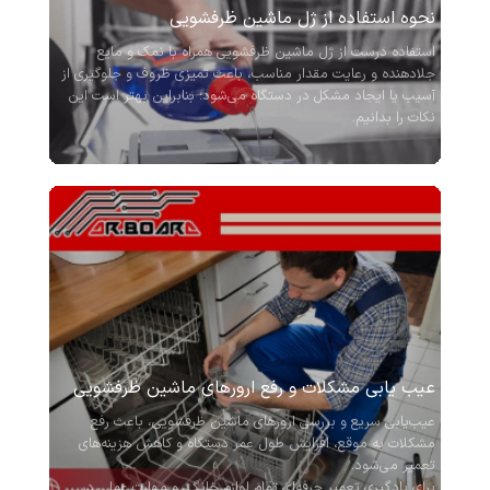
نحوه استفاده از ژل ماشین ظرفشویی
استفاده درست از ژل ماشین ظرفشویی همراه با نمک و مایع
جلادهنده و رعایت مقدار مناسب، باعث تمیزی ظروف و جلوگیری از
آسیب یا ایجاد مشکل در دستگاه می‌شود؛ بنابراین بهتر است این
نکات را بدانیم.
عیب یابی مشکلات و رفع ارورهای ماشین ظرفشویی
عیب‌یابی سریع و بررسی ارورهای ماشین ظرفشویی، باعث رفع
مشکلات به موقع، افزایش طول عمر دستگاه و کاهش هزینه‌های
تعمیر می‌شود.
برای یادگیری تعمیر حرفه‌ای تمام لوازم خانگی و مهارت عملی در