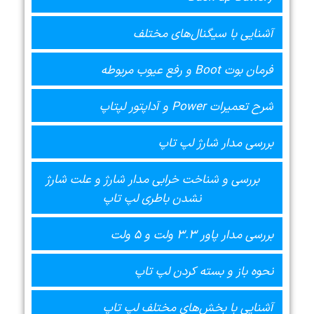
آشنایی با سیگنال‌های مختلف
فرمان بوت Boot و رفع عیوب مربوطه
شرح تعمیرات Power و آداپتور لپتاپ
بررسی مدار شارژ لپ تاپ
بررسی و شناخت خرابی مدار شارژ و علت شارژ
نشدن باطری لپ تاپ
بررسی مدار پاور 3.3 ولت و 5 ولت
نحوه باز و بسته کردن لپ تاپ
آشنایی با بخش‌های مختلف لپ تاپ