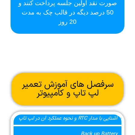
صورت نقد اولین جلسه پرداخت کنند و
50 درصد دیگه در قالب چک به مدت
20 روز
سرفصل های آموزش تعمیر
لپ تاپ و کامپیوتر
آشنایی با مدار RTC و نحوه عملکرد آن در لپ تاپ
Back up Battery