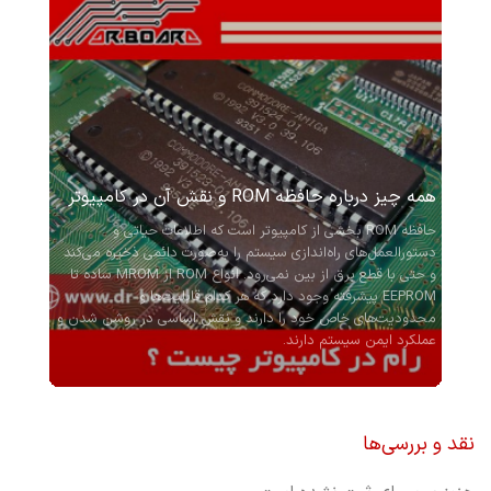
همه چیز درباره حافظه ROM و نقش آن در کامپیوتر
حافظه ROM بخشی از کامپیوتر است که اطلاعات حیاتی و
دستورالعمل‌های راه‌اندازی سیستم را به‌صورت دائمی ذخیره می‌کند
و حتی با قطع برق از بین نمی‌رود. انواع ROM از MROM ساده تا
EEPROM پیشرفته وجود دارد که هر کدام قابلیت‌ها و
محدودیت‌های خاص خود را دارند و نقش اساسی در روشن شدن و
عملکرد ایمن سیستم دارند.
نقد و بررسی‌ها