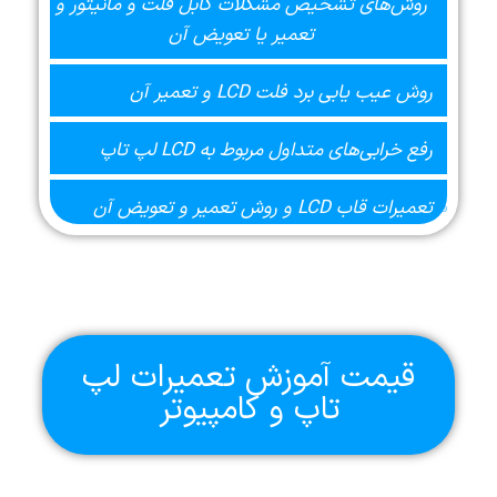
روش‌های تشخیص مشکلات کابل فلت و مانیتور و
تعمیر یا تعویض آن
روش عیب یابی برد فلت LCD و تعمیر آن
رفع خرابی‌های متداول مربوط به LCD لپ تاپ
تعمیرات قاب LCD و روش تعمیر و تعویض آن
قیمت آموزش تعمیرات لپ
تاپ و کامپیوتر