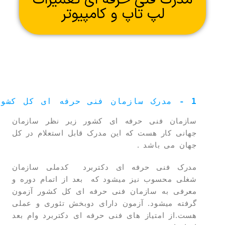
لپ تاپ و کامپیوتر
1 - 
مدرک سازمان فنی حرفه ای کل کشور
سازمان فنی حرفه ای کشور زیر نظر سازمان
جهانی کار هست که این مدرک قابل استعلام در کل
جهان می باشد .
مدرک فنی حرفه ای دکتربرد کدملی سازمان
شغلی محسوب نیز میشود که بعد از اتمام دوره و
معرفی به سازمان فنی حرفه ای کل کشور آزمون
گرفته میشود. آزمون دارای دوبخش تئوری و عملی
هست.از امتیاز های فنی حرفه ای دکتربرد وام بعد