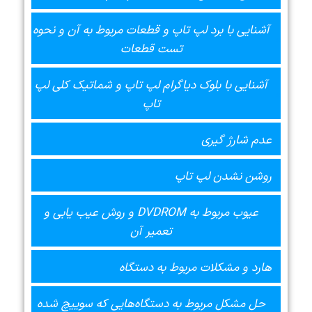
آشنایی با برد لپ تاپ و قطعات مربوط به آن و نحوه
تست قطعات
آشنایی با بلوک دیاگرام لپ تاپ و شماتیک کلی لپ
تاپ
عدم شارژ گیری
روشن نشدن لپ تاپ
عیوب مربوط به DVDROM و روش عیب یابی و
تعمیر آن
هارد و مشکلات مربوط به دستگاه
حل مشکل مربوط به دستگاه‌هایی که سوییچ شده