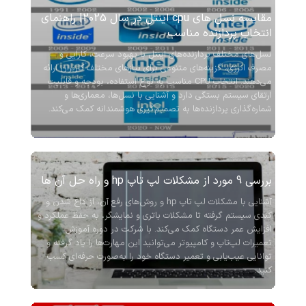
مقایسه نسل‌ های cpu اینتل در سال 2025| راهنمای
انتخاب پردازنده مناسب
نسل‌های مختلف پردازنده‌های اینتل با بهبود سرعت، کارایی و
مصرف انرژی، گزینه‌های متنوعی برای نیازهای مختلف کاربران ارائه
می‌دهند. انتخاب CPU مناسب به نوع استفاده، بودجه و قابلیت
ارتقای سیستم بستگی دارد و آشنایی با نسل‌ها، معماری‌ها و
شماره‌گذاری پردازنده‌ها به تصمیم‌گیری هوشمندانه کمک می‌کند.
بررسی 9 مورد از مشکلات لپ تاپ hp و راه‌ حل آن‌ ها
آشنایی با مشکلات لپ تاپ hp و روش‌های رفع آن، از داغ شدن و
کندی سیستم گرفته تا مشکلات باتری و نمایشگر، به حفظ عملکرد و
افزایش عمر دستگاه کمک می‌کند. با شرکت در دوره آموزش
تعمیرات لپ‌تاپ و کامپیوتر می‌توانید این مهارت‌ها را یاد گرفته و
توانایی عیب‌یابی و تعمیر دستگاه خود را به‌صورت حرفه‌ای کسب
کنید.