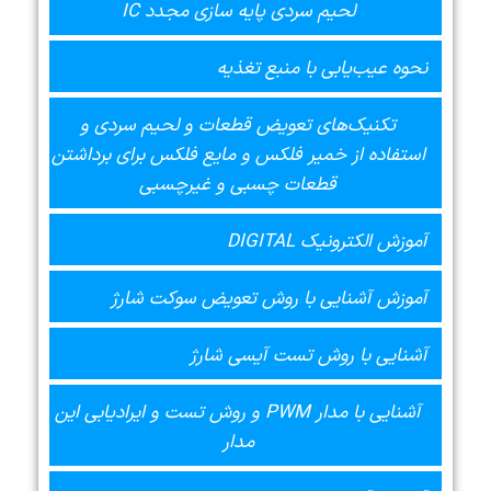
لحیم سردی پایه سازی مجدد IC
نحوه عیب‌یابی با منبع تغذیه
تکنیک‌های تعویض قطعات و لحیم سردی و
استفاده از خمیر فلکس و مایع فلکس برای برداشتن
قطعات چسبی و غیرچسبی
آموزش الکترونیک DIGITAL
آموزش آشنایی با روش تعویض سوکت شارژ
آشنایی با روش تست آیسی شارژ
آشنایی با مدار PWM و روش تست و ایرادیابی این
مدار