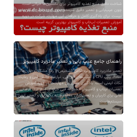
شناخت دقیق منبع تغذیه کامپیوتر برای تکنسین‌ها حیاتی است،
چون عیب‌یابی و تعمیر دقیق سیستم بدون این دانش امکان‌پذیر
نیست. برای یادگیری کامل و حرفه‌ای این مهارت، شرکت در دوره
آموزش تعمیرات لپ‌تاپ و کامپیوتر بهترین گزینه است.
راهنمای جامع عیب ‌یابی و تعمیر مادربرد کامپیوتر
تعمیر مادربرد کامپیوتر، شامل تشخیص و رفع مشکلات خازن‌ها،
RAM، پاور، CPU و آسیب‌های فیزیکی، نیازمند دانش فنی و رعایت
نکات ایمنی است. یادگیری عملی این مهارت‌ها در دوره آموزش
تعمیرات لپتاپ و کامپیوتر مجموعه فنی حرفه‌ای دکتر برد، فرصتی
عالی برای کاربران و تعمیرکاران علاقه‌مند به نگهداری و تعمیر ایمن
سیستم‌هاست.