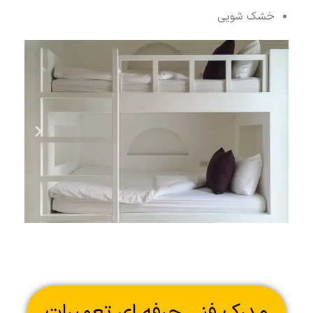
خشک شویی
مدرک فنی حرفه ای تعمیرات