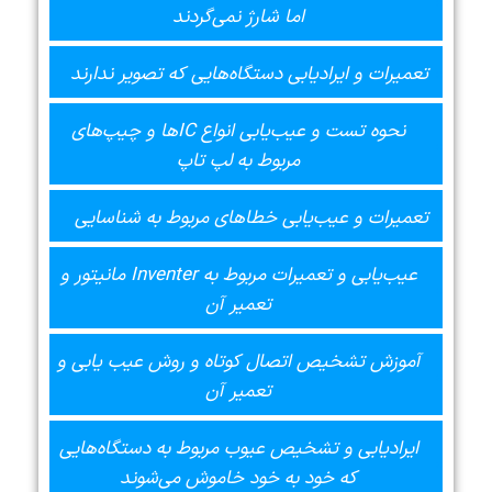
اما شارژ نمی‌گردند
تعمیرات و ایرادیابی دستگاه‌هایی که تصویر ندارند
نحوه تست و عیب‌یابی انواع ICها و چیپ‌های
مربوط به لپ تاپ
تعمیرات و عیب‌یابی خطاهای مربوط به شناسایی
عیب‌یابی و تعمیرات مربوط به Inventer مانیتور و
تعمیر آن
آموزش تشخیص اتصال کوتاه و روش عیب یابی و
تعمیر آن
ایرادیابی و تشخیص عیوب مربوط به دستگاه‌هایی
که خود به خود خاموش می‌شوند