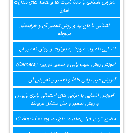
آموزش آشنایی با دیتا شیت ها و نقشه های مدارات
شارژ
آشنایی با تاچ پد و روش تعمیر آن و خرابیهای
مربوطه
آشنایی باعیوب مربوط به بلوتوث و روش تعمیر آن
آموزش روش عیب یابی و تعمیر دوربین (Camera)
آموزش عیب یابی lAN و تعمیر و تعویض آن
آموزش آشنایی با خرابی های احتمالی باتری بایوس
و روش تعمیر و حل مشکل مربوطه
مطرح کردن خرابی‌های متداول مربوط به IC Sound