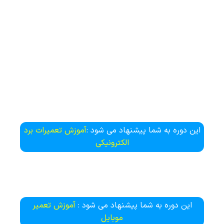
این دوره به شما پیشنهاد می شود :
آموزش تعمیرات برد
الکترونیکی
این دوره به شما پیشنهاد می شود :
آموزش تعمیر
موبایل