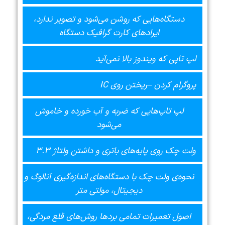
دستگاه‌هایی که روشن می‌شود و تصویر ندارد،
ایرادهای کارت گرافیک دستگاه
لپ تاپی که ویندوز بالا نمی‌آید
پروگرام کردن –ریختن روی IC
لپ تاپ‌هایی که ضربه و آب خورده و خاموش
می‌شود
ولت چک روی پایه‌های باتری و داشتن ولتاژ 3.3
نحوه‌ی ولت چک با دستگاه‌های اندازه‌گیری آنالوگ و
دیجیتال، مولتی متر
اصول تعمیرات تمامی بردها روش‌های قلع مردگی،