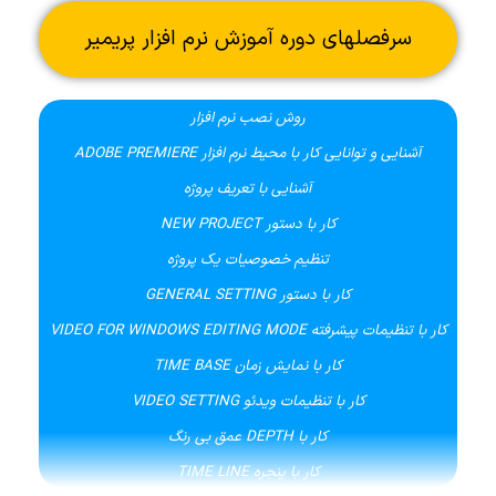
سرفصلهای دوره آموزش نرم افزار پریمیر
روش نصب نرم افزار
آشنایی و توانایی کار با محیط نرم افزار ADOBE PREMIERE
آشنایی با تعریف پروژه
کار با دستور NEW PROJECT
تنظیم خصوصیات یک پروژه
کار با دستور GENERAL SETTING
کار با تنظیمات پیشرفته VIDEO FOR WINDOWS EDITING MODE
کار با نمایش زمان TIME BASE
کار با تنظیمات ویدئو VIDEO SETTING
کار با DEPTH عمق بی رنگ
کار با پنجره TIME LINE