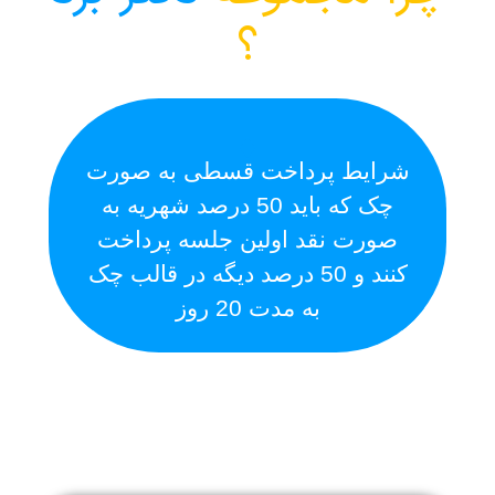
؟
شرایط پرداخت قسطی به صورت
ا
چک که باید 50 درصد شهریه به
صورت نقد اولین جلسه پرداخت
کنند و 50 درصد دیگه در قالب چک
به مدت 20 روز