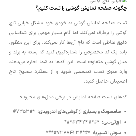
چگونه صفحه نمایش گوشی را تست کنیم؟
تست صفحه نمایش گوشی به خودی خود مشکل خرابی تاچ
گوشی را برطرف نمی‌کند، اما گام بسیار مهمی برای شناسایی
دقیق نقاطی است که تاچ آن‌ها کار نمی‌کند. برای این منظور،
باید یک کد مخصوص را شماره‌گیری کنید که بسته به برند و
مدل گوشی متفاوت است. این کدها به شما اجازه می‌دهند
وارد منوی تست تخصصی شوید و از عملکرد صحیح تاچ
اطمینان حاصل کنید.
کدهای تست صفحه نمایش در برخی مدل‌های محبوب:
سامسونگ و بسیاری از گوشی‌های اندرویدی:
*#7353#
اچ‌تی‌سی:
*#*#3424#*#*
سونی اکسپریا:
*#*#7378423#*#*