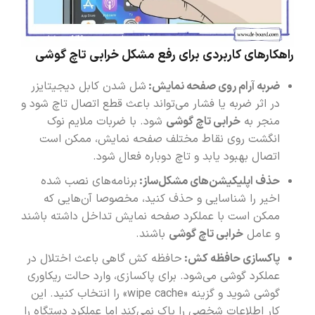
راهکارهای کاربردی برای رفع مشکل خرابی تاچ گوشی
ضربه آرام روی صفحه نمایش:
شل شدن کابل دیجیتایزر
در اثر ضربه یا فشار می‌تواند باعث قطع اتصال تاچ شود و
منجر به
خرابی تاچ گوشی
شود. با ضربات ملایم نوک
انگشت روی نقاط مختلف صفحه نمایش، ممکن است
اتصال بهبود یابد و تاچ دوباره فعال شود.
حذف اپلیکیشن‌های مشکل‌ساز:
برنامه‌های نصب شده
اخیر را شناسایی و حذف کنید، مخصوصا آن‌هایی که
ممکن است با عملکرد صفحه نمایش تداخل داشته باشند
و عامل
خرابی تاچ گوشی
باشند.
پاکسازی حافظه کش:
حافظه کش گاهی باعث اختلال در
عملکرد گوشی می‌شود. برای پاکسازی، وارد حالت ریکاوری
گوشی شوید و گزینه «wipe cache» را انتخاب کنید. این
کار اطلاعات شخصی را پاک نمی‌کند اما عملکرد دستگاه را