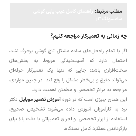
مطلب مرتبط:
راهنمای کامل عیب یابی گوشی
سامسونگ j3
چه زمانی به تعمیرکار مراجعه کنیم؟
اگر با تمام راه‌حل‌های ساده مشکل تاچ گوشی برطرف نشد،
احتمال دارد که آسیب‌دیدگی مربوط به بخش‌های
سخت‌افزاری باشد؛ جایی که تنها یک تعمیرکار حرفه‌ای
می‌تواند دقیق و بی‌خطر مشکل را رفع کند. در چنین مواردی،
مراجعه به مراکز تخصصی و مطمئن اهمیت دارد.
این همان چیزی است که در دوره
آموزش تعمیر موبایل
دکتر
برد به کارآموزان آموزش داده می‌شود: تشخیص صحیح،
استفاده از ابزار تخصصی، و اجرای تعمیراتی با دقت بالا برای
بازگرداندن عملکرد کامل دستگاه
.