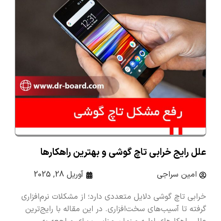
علل رایج خرابی تاچ گوشی و بهترین راهکارها
امین سراجی
آوریل 28, 2025
خرابی تاچ گوشی دلایل متعددی دارد؛ از مشکلات نرم‌افزاری
گرفته تا آسیب‌های سخت‌افزاری. در این مقاله با رایج‌ترین