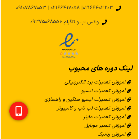
02166403203| 02166417058 | 09107867053
واتس اپ و تلگرام :09375068551
لینک دوره های محبوب
آموزش تعمیرات برد الکترونیکی
آموزش تعمیرات ایسیو
آموزش تعمیرات ایسیو سنگین و راهسازی
آموزش تعمیرات لپ تاپ و کامپیوتر
آموزش تعمیرات ماینر
آموزش تعمیر موبایل
آموزش رباتیک