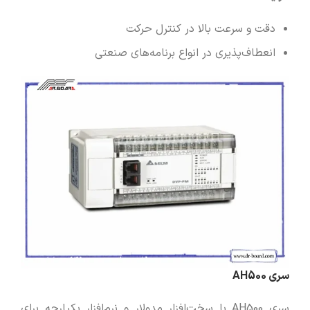
دقت و سرعت بالا در کنترل حرکت
انعطاف‌پذیری در انواع برنامه‌های صنعتی
سری AH500
سری AH500 با سخت‌افزار مدولار و نرم‌افزار یکپارچه برای