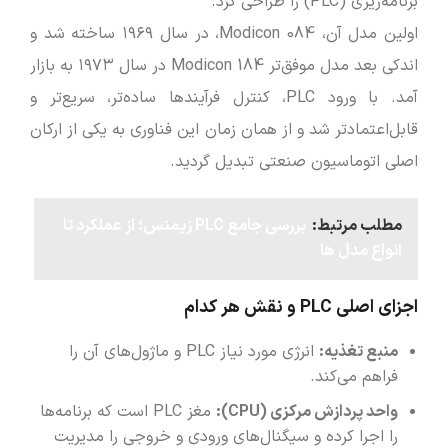
برنامه‌ریزی (PLC) را طراحی کرد.
اولین مدل آن، Modicon 084، در سال ۱۹۶۹ ساخته شد و
اندکی بعد مدل موفق‌تر Modicon 184 در سال ۱۹۷۳ به بازار
آمد. با ورود PLC، کنترل فرآیندها ساده‌تر، سریع‌تر و
قابل‌اعتمادتر شد و از همان زمان این فناوری به یکی از ارکان
اصلی اتوماسیون صنعتی تبدیل گردید.
مطلب مرتبط:
بررسی جامع PLC زیمنس؛ از عملکرد تا
انواع مدل ‌ها
اجزای اصلی PLC و نقش هر کدام
منبع تغذیه:
انرژی مورد نیاز PLC و ماژول‌های آن را
فراهم می‌کند.
واحد پردازش مرکزی
(CPU)
:
مغز PLC است که برنامه‌ها
را اجرا کرده و سیگنال‌های ورودی و خروجی را مدیریت