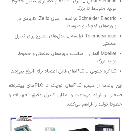
Siemens آلمان _ سری LOGO! و S7، برای کنترل خطوط
تولید متوسط تا بزرگ
Schneider Electric فرانسه _ سری Zelio، کاربردی در
پروژه‌های کوچک و متوسط
Telemecanique فرانسه _ مدل‌های متنوع برای کنترل
صنعتی
Moeller آلمان _ مناسب پروژه‌های صنعتی و خطوط
تولید بزرگ
LG کره جنوبی _ PLCهای قابل اعتماد برای انواع پروژه‌ها
این برندها از میکرو PLCهای کوچک تا PLCهای پیشرفته
صنعتی را ارائه می‌دهند و امکان کنترل دقیق تجهیزات و
خطوط تولید را فراهم می‌کنند.