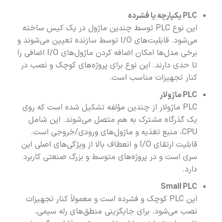
PLC
یکپارچه یا فشرده
این نوع PLC توسط چندین ماژول در یک کیس ساخته
می‌شود. قابلیت‌های I/O توسط سازنده تعیین می‌شوند و
برخی مدل‌ها امکان اضافه کردن ماژول‌های I/O اضافی را
تا حدی دارند. این نوع برای پروژه‌های کوچک و نصب در
کنار تجهیزات مناسب است.
PLC
ماژولار
PLC ماژولار از چندین مؤلفه تشکیل شده است که روی
یک گذرگاه مشترک به هم متصل می‌شوند. این شامل
CPU، منبع تغذیه و ماژول‌های ورودی/خروجی است.
قابلیت ارتقای I/O و انعطاف بالا از ویژگی‌های اصلی این
سری است و در پروژه‌های متوسط و بزرگ صنعتی کاربرد
دارد.
Small PLC
این PLC کوچک و فشرده است و معمولاً کنار تجهیزات
نصب می‌شود. برای جایگزینی منطق‌های رله سیمی،