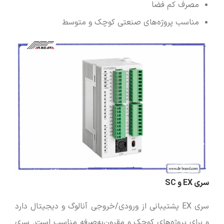
مصرف کم فضا
مناسب پروژه‌های صنعتی کوچک و متوسط
سری EX و SC
سری EX پشتیبانی از ورودی/خروجی آنالوگ و دیجیتال دارد
و برای پروژه‌های کوچک و مقرون‌به‌صرفه مناسب است. سری