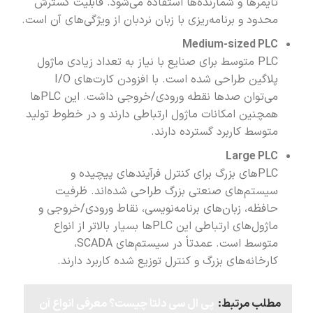
تایمرها و شمارنده‌ها استفاده می‌شود. قابلیت گسترش
محدود و برنامه‌ریزی با زبان نردبان از ویژگی‌های آن است.
Medium-sized PLC
PLC متوسط برای صنایع با نیاز به تعداد زیادی ماژول
پلاگین طراحی شده است. با افزودن کارت‌های I/O
می‌توان صدها نقطه ورودی/خروجی داشت. این PLC‌ها
همچنین امکانات ماژول ارتباطی دارند و در خطوط تولید
متوسط کاربرد گسترده دارند.
Large PLC
PLC‌های بزرگ برای کنترل فرآیندهای پیچیده و
سیستم‌های صنعتی بزرگ طراحی شده‌اند. ظرفیت
حافظه، زبان‌های برنامه‌نویسی، نقاط ورودی/خروجی و
ماژول‌های ارتباطی این PLC‌ها بسیار بالاتر از انواع
متوسط است. عمدتاً در سیستم‌های SCADA،
کارخانه‌های بزرگ و کنترل توزیع شده کاربرد دارند.
مطلب مرتبط:
پی ال سی دلتا چیست؟ معرفی انواع آن