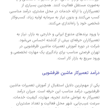
به‌صورت مستقل فعالیت کنند. همچنین بسیاری از
تعمیرکاران با ارائه خدمات در محل مشتری، درآمد مناسبی
کسب می‌کنند و بدون نیاز به سرمایه اولیه زیاد، کسب‌وکار
شخصی خود را راه‌اندازی می‌کنند.
با ورود برندهای متنوع ایرانی و خارجی به بازار، نیاز به
تعمیرکاران حرفه‌ای بیش از گذشته احساس می‌شود.
شرکت در دوره آموزش تعمیرات ماشین ظرفشویی در
تهران فرصتی مناسب برای یادگیری یک مهارت تخصصی و
ورود سریع به بازار کار است.
درآمد تعمیرکار ماشین ظرفشویی
یکی از مهم‌ترین دلایل استقبال از آموزش تعمیرات ماشین
ظرفشویی، درآمد مناسب این حرفه است. میزان درآمد
تعمیرکار به عواملی مانند تجربه، مهارت، کیفیت خدمات،
سرعت عیب‌یابی، شهر محل فعالیت و تعداد مشتریان