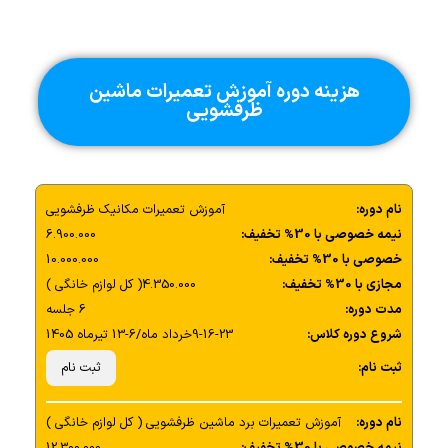
آموزش نرم‌افزارهای مورد استفاده در پروگرامینگ
رفع مشکلات نرم‌افزاری برد ماشین ظرفشویی
بررسی ارورهای رایج و نحوه رفع آن‌ها
هزینه دوره آموزش تعمیرات ماشین
ظرفشویی
معرفی کدهای خطای برندهای مختلف
نحوه ریست کردن و تنظیم مجدد برد
راهکارهای کاربردی برای افزایش طول عمر برد
نام دوره:
آموزش تعمیرات مکانیک ظرفشویی
کار عملی و تست‌های کاربردی
نیمه خصوصی با 30% تخفیف:
6.900.000
کار با ابزارهای تخصصی تعمیرات برد
خصوصی با 30% تخفیف:
10.000.000
تست برد تعمیر شده و بررسی عملکرد صحیح آن
مجازی با 30% تخفیف:
4.350.000( کل لوازم خانگی )
آموزش تکنیک‌های حرفه‌ای برای جلوگیری از آسیب به برد
مدت دوره:
6 جلسه
شروع دوره کلاس:
9-16-23خرداد ماه/6-13 تیرماه 1405
ثبت نام:
ثبت نام
نام دوره:
آموزش تعمیرات برد ماشین ظرفشویی ( کل لوازم خانگی )
نیمه خصوصی با 30% تخفیف:
12.300.000