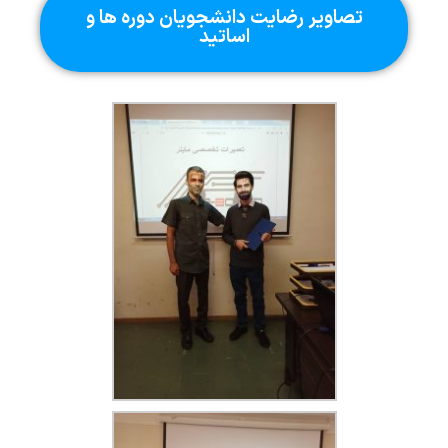
تصاویر رضایت دانشجویان دوره ها و
اساتید