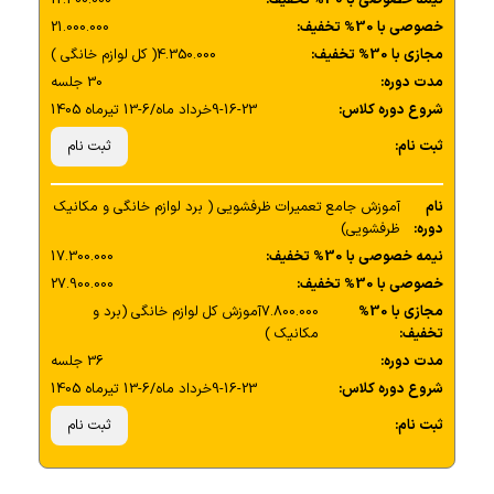
خصوصی با 30% تخفیف:
21.000.000
مجازی با 30% تخفیف:
4.350.000( کل لوازم خانگی )
مدت دوره:
30 جلسه
شروع دوره کلاس:
9-16-23خرداد ماه/6-13 تیرماه 1405
ثبت نام:
ثبت نام
نام
آموزش جامع تعمیرات ظرفشویی ( برد لوازم خانگی و مکانیک
دوره:
ظرفشویی)
نیمه خصوصی با 30% تخفیف:
17.300.000
خصوصی با 30% تخفیف:
27.900.000
مجازی با 30%
7.800.000آموزش کل لوازم خانگی (برد و
تخفیف:
مکانیک )
مدت دوره:
36 جلسه
شروع دوره کلاس:
9-16-23خرداد ماه/6-13 تیرماه 1405
ثبت نام:
ثبت نام