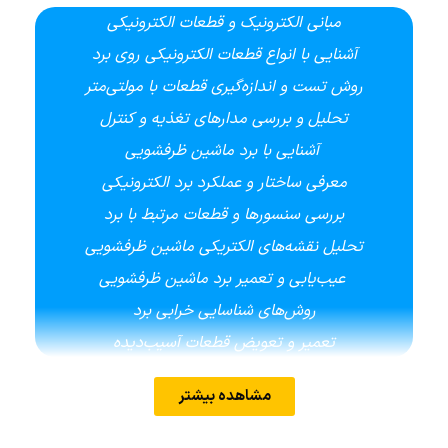
مبانی الکترونیک و قطعات الکترونیکی
آشنایی با انواع قطعات الکترونیکی روی برد
روش تست و اندازه‌گیری قطعات با مولتی‌متر
تحلیل و بررسی مدارهای تغذیه و کنترل
آشنایی با برد ماشین ظرفشویی
معرفی ساختار و عملکرد برد الکترونیکی
بررسی سنسورها و قطعات مرتبط با برد
تحلیل نقشه‌های الکتریکی ماشین ظرفشویی
عیب‌یابی و تعمیر برد ماشین ظرفشویی
روش‌های شناسایی خرابی برد
تعمیر و تعویض قطعات آسیب‌دیده
لحیم‌کاری و تعویض آی‌سی‌های SMD
مشاهده بیشتر
برنامه‌ریزی و پروگرام کردن برد
آشنایی با نحوه پروگرام کردن آی‌سی‌ها