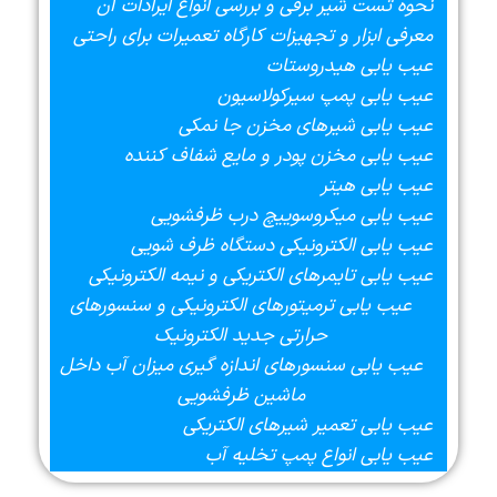
نحوه تست شیر برقی و بررسی انواع ایرادات آن
معرفی ابزار و تجهیزات کارگاه تعمیرات برای راحتی
عیب یابی هیدروستات
عیب یابی پمپ سیرکولاسیون
عیب یابی شیرهای مخزن جا نمکی
عیب یابی مخزن پودر و مایع شفاف کننده
عیب یابی هیتر
عیب یابی میکروسوییچ درب ظرفشویی
عیب یابی الکترونیکی دستگاه ظرف شویی
عیب یابی تایمرهای الکتریکی و نیمه الکترونیکی
عیب یابی ترمیتورهای الکترونیکی و سنسورهای
حرارتی جدید الکترونیک
عیب یابی سنسورهای اندازه گیری میزان آب داخل
ماشین ظرفشویی
عیب یابی تعمیر شیرهای الکتریکی
عیب یابی انواع پمپ تخلیه آب