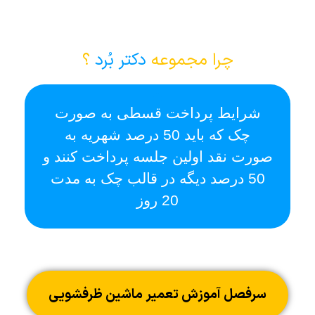
چرا مجموعه
دکتر بُرد
؟
شرایط پرداخت قسطی به صورت
ا
چک که باید 50 درصد شهریه به
صورت نقد اولین جلسه پرداخت کنند و
50 درصد دیگه در قالب چک به مدت
20 روز
سرفصل آموزش تعمیر ماشین ظرفشویی