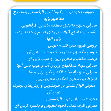
آموزش نحوه بررسي كارماشین ظرفشویی وتوضیح
مفاهیم پایه
معرفی اجزای تشکیل دهنده ماشین ظرفشویی
آشنایی با انواع ظرفشویی‌های قدیم و جدید وعیب
یابی آنها
بررسی شیوه های نقشه خوانی
بررسي مكانيزم مخزن نمک و عیب یابی آن
بررسي مكانيزم مخزن رزین و عیب یابی آن
معرفی انواع شلنگهای ورودی آب و عیب یابی آنها
معرفی اجزا وقطعات الکترونیکی روی بردها
ارتباط بین مخزن نمک با مخزن رزین
معرفی انواع نشتی در ظرفشویی و روش‌های برطرف
کردن آن
نحوه عیب یابی درب ظرفشویی
معرفی ظرف نمک، نحوه تعویض و یکسره کردن آن