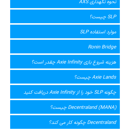
نحوه نگهداری AXS
SLP چیست؟
موارد استفاده SLP
Ronin Bridge
هزینه شروع بازی Axie Infinity چقدر است؟
Axie Lands چیست؟
چگونه SLP خود را از Axie Infinity دریافت کنید
Decentraland (MANA) چیست؟
Decentraland چگونه کار می کند؟