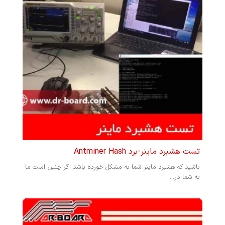
تست هشبرد ماینر-برد Antminer Hash
باشید که هشبرد ماینر شما به مشکل خورده باشد اگر چنین است ما
به شما در...