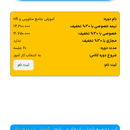
نام دوره:
آموزش جامع متاورس و nft
نیمه خصوصی با 30% تخفیف:
14.300.000
خصوصی با 30% تخفیف:
21.750.000
مجازی با 30% تخفیف:
ندارد
مدت دوره:
20 جلسه
شروع دوره کلاس:
به انتخاب کار آموز
ثبت نام:
ثبت نام
این دوره به شما پیشنهاد می شود :
آموزش ارز دیجیتال