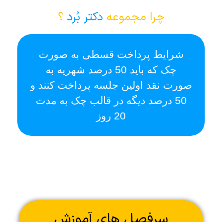
چرا مجموعه
دکتر بُرد
؟
شرایط پرداخت قسطی به صورت
ا
چک که باید 50 درصد شهریه به
صورت نقد اولین جلسه پرداخت کنند و
50 درصد دیگه در قالب چک به مدت
20 روز
سرفصل های آموزش