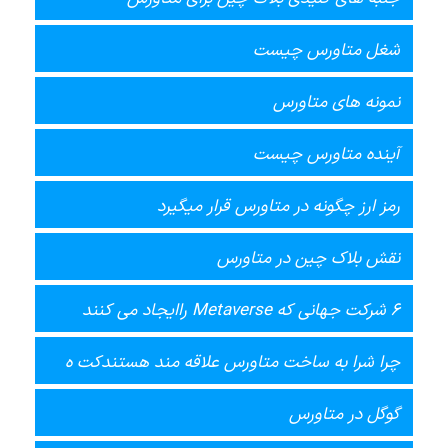
شغل متاورس چیست
نمونه های متاورس
آینده متاورس چیست
رمز ارز چگونه در متاورس قرار میگیرد
نقش بلاک چین در متاورس
6 شرکت جهانی که Metaverse راایجاد می کنند
چرا شرا به ساخت متاورس علاقه مند هستندکت ه
گوگل در متاورس