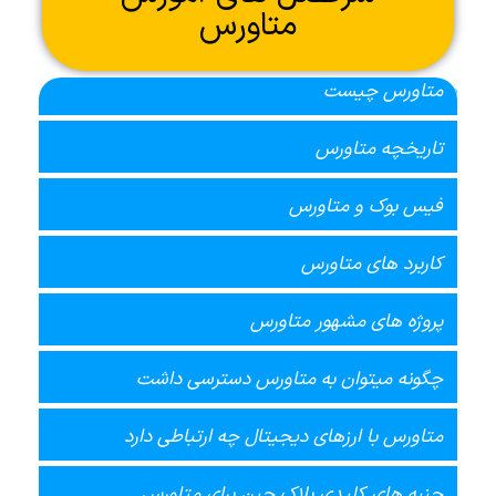
متاورس
متاورس چیست
تاریخچه متاورس
فیس بوک و متاورس
کاربرد های متاورس
پروژه های مشهور متاورس
چگونه میتوان به متاورس دسترسی داشت
متاورس با ارزهای دیجیتال چه ارتباطی دارد
جنبه های کلیدی بلاک چین برای متاورس