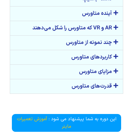
آینده متاورس
AR و VR که متاورس را شکل می‌دهند
چند نمونه از متاورس
کاربردهای متاورس
مزایای متاورس
قدرت‌های متاورس
این دوره به شما پیشنهاد می شود :
آموزش تعمیرات
ماینر