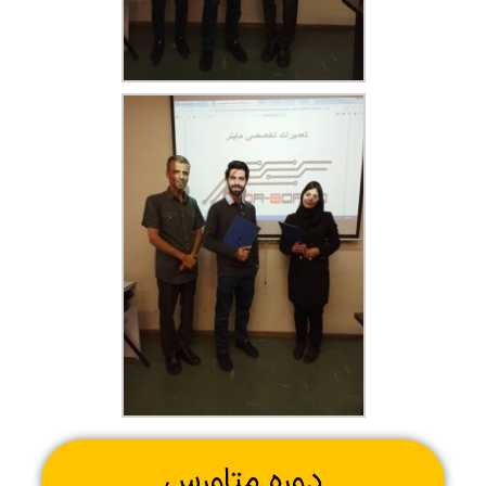
دوره متاورس